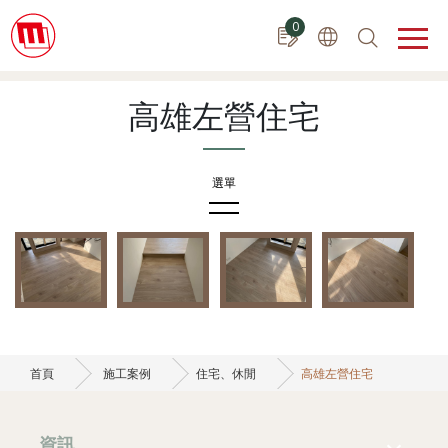
Cookie管理面板
0
高雄左營住宅
施工案例
合作建案
設計公司
首頁
施工案例
住宅、休閒
高雄左營住宅
住宅、休閒
台中大雅曾宅
資訊